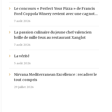
Le concours « Perfect Your Pizza » de Francis
Ford Coppola Winery revient avec une cagnotte
de 25 000 $
7 août 2026
La passion culinaire du jeune chef valencien
brille de mille feux au restaurant Xanglot
7 août 2026
La vérité
5 août 2026
Nirvana Mediterranean Excellence : recadrer le
tout compris
29 juillet 2026