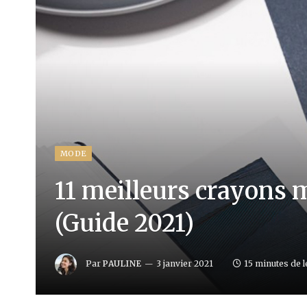
MODE
11 meilleurs crayons 
(Guide 2021)
Par
PAULINE
3 janvier 2021
15 minutes de l