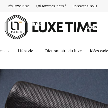
It’s Luxe Time
Qui sommes-nous ?
Contactez-nous
ess
Lifestyle
Dictionnaire du luxe
Idées cad