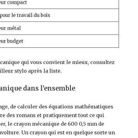
eur compact
pour le travail du bois
eur métal
eur budget
écanique qui vous convient le mieux, consultez
leur stylo après la liste.
anique dans l’ensemble
étage, de calculer des équations mathématiques
ire des romans et pratiquement tout ce qui
ier, le crayon mécanique de 600 0,5 mm de
nvolture. Un crayon qui est en quelque sorte un