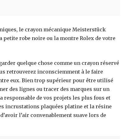
iques, le crayon mécanique Meisterstück
 petite robe noire ou la montre Rolex de votre
e garder quelque chose comme un crayon réservé
us retrouverez inconsciemment à le faire
ntre eux. Bien trop supérieur pour être utilisé
er des lignes ou tracer des marques sur un
a responsable de vos projets les plus fous et
s incrustations plaquées platine et la résine
d’avoir l’air convenablement suave lors de