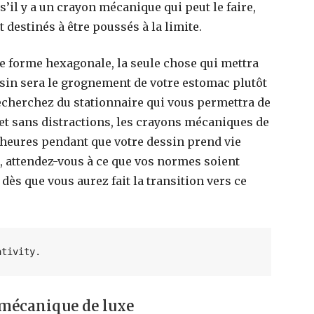
 s’il y a un crayon mécanique qui peut le faire,
t destinés à être poussés à la limite.
ne forme hexagonale, la seule chose qui mettra
essin sera le grognement de votre estomac plutôt
recherchez du stationnaire qui vous permettra de
et sans distractions, les crayons mécaniques de
es heures pendant que votre dessin prend vie
r, attendez-vous à ce que vos normes soient
ès que vous aurez fait la transition vers ce
ativity.
 mécanique de luxe