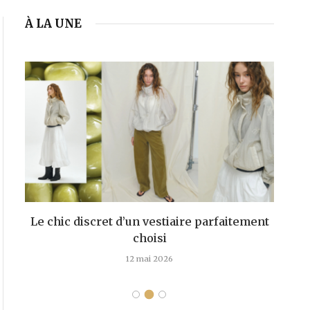
À LA UNE
Le chic discret d’un vestiaire parfaitement
choisi
d
12 mai 2026