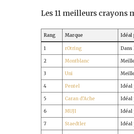
Les 11 meilleurs crayons 
Rang
Marque
Idéal
1
rOtring
Dans 
2
Montblanc
Meill
3
Uni
Meill
4
Pentel
Idéal 
5
Caran d’Ache
Idéal 
6
MUJI
Idéal 
7
Staedtler
Idéal