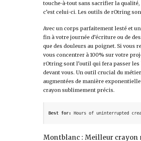
touche-à-tout sans sacrifier la qualité,
c’est celui-ci. Les outils de rOtring son
Avec un corps parfaitement lesté et u
fin à votre journée d’écriture ou de d
que des douleurs au poignet. Si vous 
vous concentrer à 100% sur votre proj
rOtring sont l’outil qui fera passer l
devant vous. Un outil crucial du métie
augmentées de manière exponentielle d
crayon sublimement précis.
Best for:
 Hours of uninterrupted cre
Montblanc : Meilleur crayon