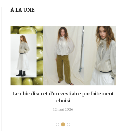
À LA UNE
Le chic discret d’un vestiaire parfaitement
choisi
d
12 mai 2026