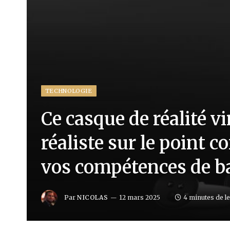
TECHNOLOGIE
Ce casque de réalité vi
réaliste sur le point 
vos compétences de b
Par
NICOLAS
12 mars 2025
4 minutes de le