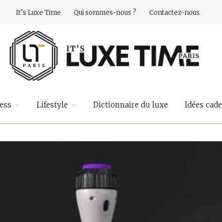
It’s Luxe Time
Qui sommes-nous ?
Contactez-nous
ess
Lifestyle
Dictionnaire du luxe
Idées cad