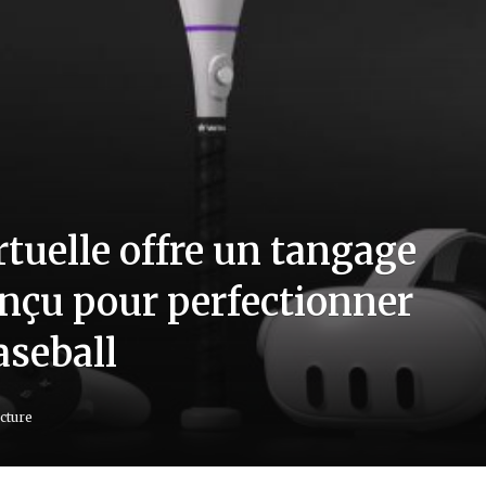
rtuelle offre un tangage
conçu pour perfectionner
aseball
cture