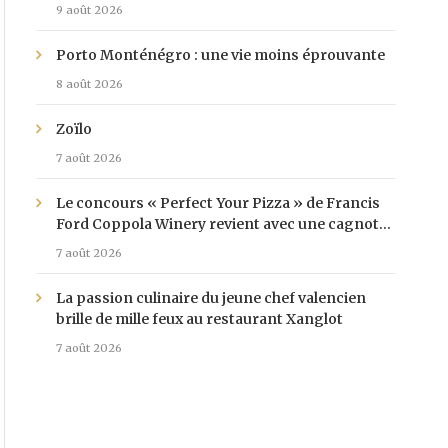
9 août 2026
Porto Monténégro : une vie moins éprouvante
8 août 2026
Zoïlo
7 août 2026
Le concours « Perfect Your Pizza » de Francis
Ford Coppola Winery revient avec une cagnotte
de 25 000 $
7 août 2026
La passion culinaire du jeune chef valencien
brille de mille feux au restaurant Xanglot
7 août 2026