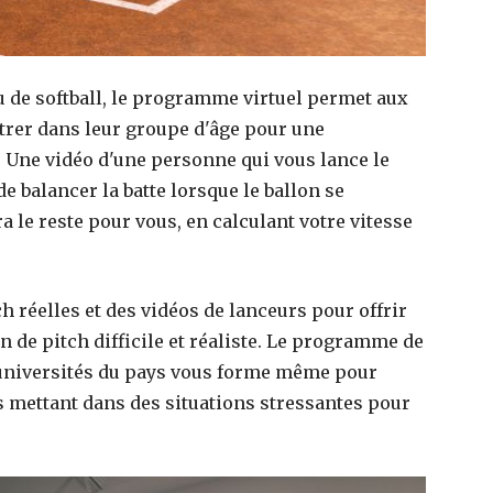
u de softball, le programme virtuel permet aux
ntrer dans leur groupe d'âge pour une
. Une vidéo d'une personne qui vous lance le
 de balancer la batte lorsque le ballon se
ra le reste pour vous, en calculant votre vitesse
h réelles et des vidéos de lanceurs pour offrir
n de pitch difficile et réaliste. Le programme de
t universités du pays vous forme même pour
 mettant dans des situations stressantes pour