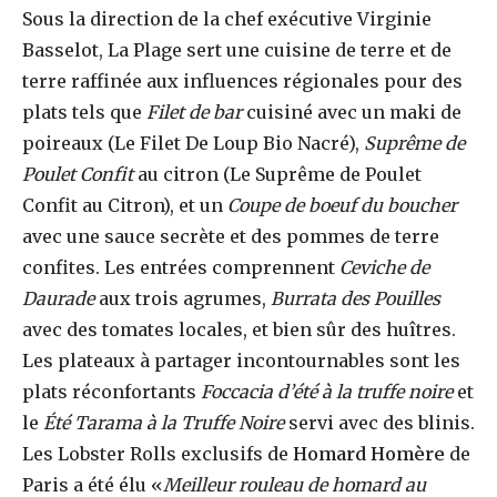
Sous la direction de la chef exécutive Virginie
Basselot, La Plage sert une cuisine de terre et de
terre raffinée aux influences régionales pour des
plats tels que
Filet de bar
cuisiné avec un maki de
poireaux (Le Filet De Loup Bio Nacré),
Suprême de
Poulet Confit
au citron (Le Suprême de Poulet
Confit au Citron), et un
Coupe de boeuf du boucher
avec une sauce secrète et des pommes de terre
confites. Les entrées comprennent
Ceviche de
Daurade
aux trois agrumes,
Burrata des Pouilles
avec des tomates locales, et bien sûr des huîtres.
Les plateaux à partager incontournables sont les
plats réconfortants
Foccacia d’été à la truffe noire
et
le
Été
Tarama à la Truffe Noire
servi avec des blinis.
Les Lobster Rolls exclusifs de
Homard Homère
de
Paris a été élu «
Meilleur rouleau de homard au