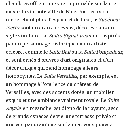
chambres offrent une vue imprenable sur la mer
ou sur la vibrante ville de Nice. Pour ceux qui
recherchent plus d’espace et de luxe, le
Supérieur
Pièces
sont un cran au dessus, décorés dans un
style similaire. Le
Suites Signatures
sont inspirés
par un personnage historique ou un artiste
célèbre, comme le
Suite Dalí
ou la
Suite Pompadour
,
et sont ornés d’œuvres d’art originales et d’un
décor unique qui rend hommage à leurs
homonymes. Le
Suite Versailles
, par exemple, est
un hommage à l’opulence du château de
Versailles, avec des accents dorés, un mobilier
exquis et une ambiance vraiment royale. Le
Suite
Royale
, en revanche, est digne de la royauté, avec
de grands espaces de vie, une terrasse privée et
une vue panoramique sur la mer. Vous pouvez