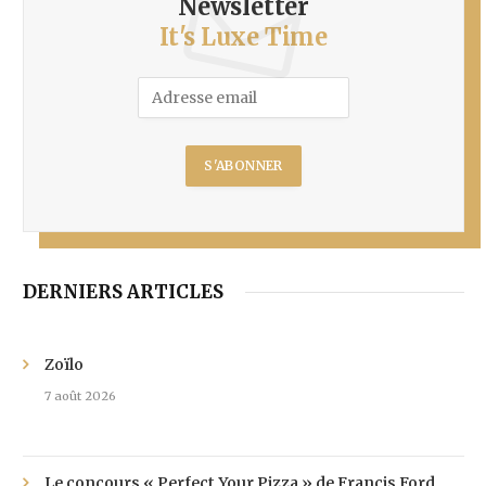
Newsletter
It's Luxe Time
DERNIERS ARTICLES
Zoïlo
7 août 2026
Le concours « Perfect Your Pizza » de Francis Ford