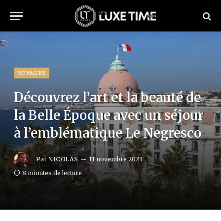
VOYAGES
Découvrez l’art et la beauté de
la Belle Époque avec un séjour
à l’emblématique Le Negresco
Par
NICOLAS
11 novembre 2023
8 minutes de lecture