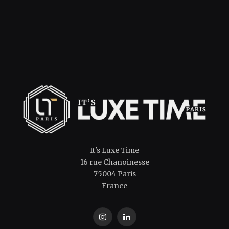
It's Luxe Time
16 rue Chanoinesse
75004 Paris
France
Instagram
LinkedIn