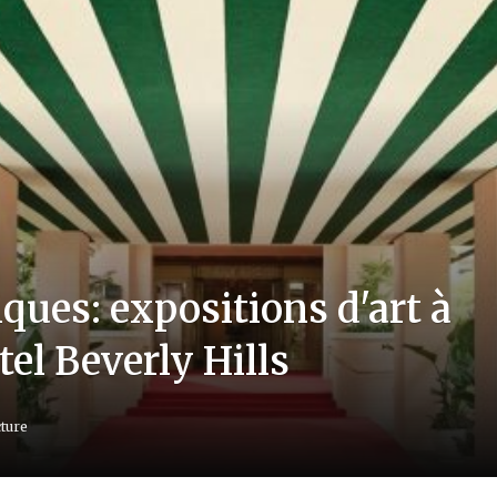
ues: expositions d'art à
ôtel Beverly Hills
cture