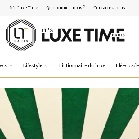
It’s Luxe Time
Qui sommes-nous ?
Contactez-nous
ess
Lifestyle
Dictionnaire du luxe
Idées cad