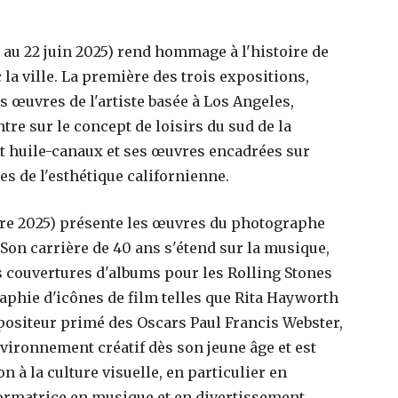
r au 22 juin 2025) rend hommage à l'histoire de
 la ville. La première des trois expositions,
œuvres de l'artiste basée à Los Angeles,
tre sur le concept de loisirs du sud de la
et huile-canaux et ses œuvres encadrées sur
es de l'esthétique californienne.
bre 2025) présente les œuvres du photographe
 Son carrière de 40 ans s'étend sur la musique,
es couvertures d'albums pour les Rolling Stones
raphie d'icônes de film telles que Rita Hayworth
mpositeur primé des Oscars Paul Francis Webster,
ironnement créatif dès son jeune âge et est
n à la culture visuelle, en particulier en
formatrice en musique et en divertissement.