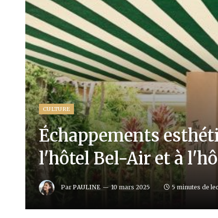
CULTURE
Échappements esthétiq
l'hôtel Bel-Air et à l'h
Par
PAULINE
10 mars 2025
5 minutes de le