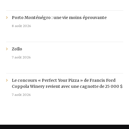
Porto Monténégro : une vie moins éprouvante
8 août 2026
Zoïlo
7 août 2026
Le concours « Perfect Your Pizza » de Francis Ford
Coppola Winery revient avec une cagnotte de 25 000 $
7 août 2026