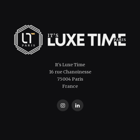
It's Luxe Time
16 rue Chanoinesse
75004 Paris
France
Instagram
LinkedIn