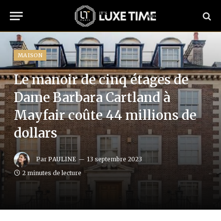
MAISON
Le manoir de cinq étages de
Dame Barbara Cartland à
Mayfair coûte 44 millions de
dollars
Par
PAULINE
13 septembre 2023
2 minutes de lecture