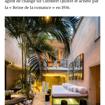
agent de change Sir Cuthbert Quilter et acheté par
la « Reine de la romance » en 1936.