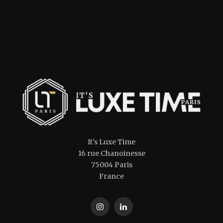
It's Luxe Time
16 rue Chanoinesse
75004 Paris
France
Instagram
LinkedIn