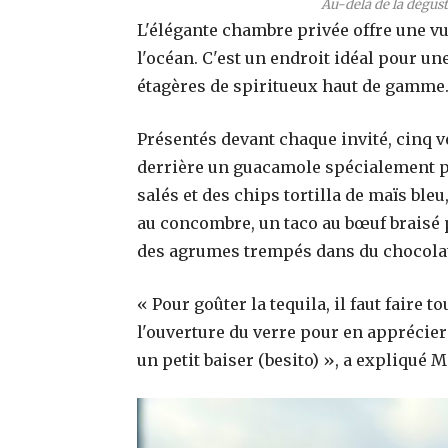
Au-delà de la dégust
L'élégante chambre privée offre une v
l'océan. C'est un endroit idéal pour un
étagères de spiritueux haut de gamme
Présentés devant chaque invité, cinq ve
derrière un guacamole spécialement pr
salés et des chips tortilla de maïs bleu
au concombre, un taco au bœuf braisé 
des agrumes trempés dans du chocolat
« Pour goûter la tequila, il faut faire t
l'ouverture du verre pour en apprécie
un petit baiser (besito) », a expliqué M