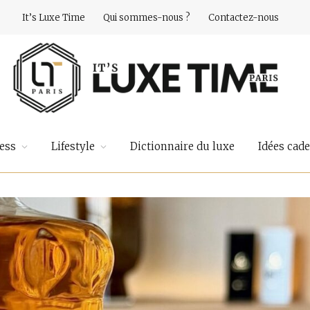
It’s Luxe Time
Qui sommes-nous ?
Contactez-nous
ess
Lifestyle
Dictionnaire du luxe
Idées cad