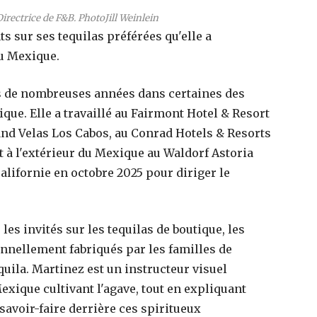
rectrice de F&B. PhotoJill Weinlein
ts sur ses tequilas préférées qu'elle a
u Mexique.
is de nombreuses années dans certaines des
que. Elle a travaillé au Fairmont Hotel & Resort
and Velas Los Cabos, au Conrad Hotels & Resorts
t à l'extérieur du Mexique au Waldorf Astoria
alifornie en octobre 2025 pour diriger le
les invités sur les tequilas de boutique, les
ionnellement fabriqués par les familles de
quila. Martinez est un instructeur visuel
xique cultivant l'agave, tout en expliquant
savoir-faire derrière ces spiritueux