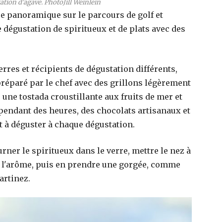
ation d'agave. PhotoJill Weinlein
ue panoramique sur le parcours de golf et
e dégustation de spiritueux et de plats avec des
.
rres et récipients de dégustation différents,
éparé par le chef avec des grillons légèrement
, une tostada croustillante aux fruits de mer et
pendant des heures, des chocolats artisanaux et
 à déguster à chaque dégustation.
ourner le spiritueux dans le verre, mettre le nez à
r l'arôme, puis en prendre une gorgée, comme
artinez.