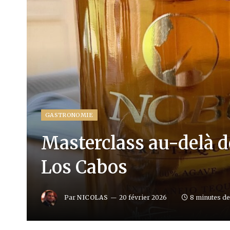
GASTRONOMIE
Masterclass au-delà d
Los Cabos
Par
NICOLAS
20 février 2026
8 minutes de