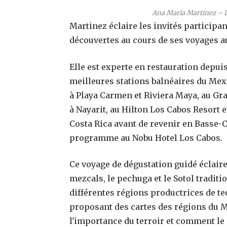
Ana Maria Martinez – Di
Martinez éclaire les invités participan
découvertes au cours de ses voyages a
Elle est experte en restauration depu
meilleures stations balnéaires du Mexi
à Playa Carmen et Riviera Maya, au Gr
à Nayarit, au Hilton Los Cabos Resort e
Costa Rica avant de revenir en Basse-C
programme au Nobu Hotel Los Cabos.
Ce voyage de dégustation guidé éclaire 
mezcals, le pechuga et le Sotol tradit
différentes régions productrices de te
proposant des cartes des régions du Me
l'importance du terroir et comment le 