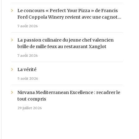
Le concours « Perfect Your Pizza » de Francis
Ford Coppola Winery revient avec une cagnotte
de 25 000 $
7 août 2026
La passion culinaire du jeune chef valencien
brille de mille feux au restaurant Xanglot
7 août 2026
La vérité
5 août 2026
Nirvana Mediterranean Excellence : recadrer le
tout compris
29 juillet 2026