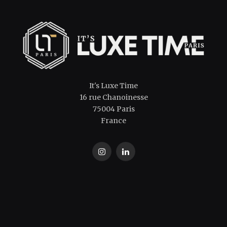
It's Luxe Time
16 rue Chanoinesse
75004 Paris
France
Instagram
LinkedIn