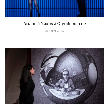
Ariane à Naxos à Glyndebourne
23 juillet 2026