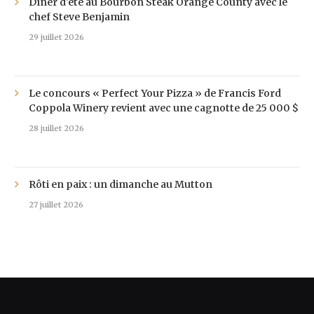
Dîner d'été au Bourbon Steak Orange County avec le
chef Steve Benjamin
29 juillet 2026
Le concours « Perfect Your Pizza » de Francis Ford
Coppola Winery revient avec une cagnotte de 25 000 $
28 juillet 2026
Rôti en paix : un dimanche au Mutton
27 juillet 2026