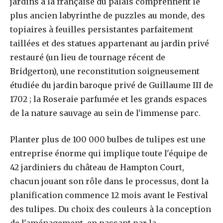
jardins à la française du palais comprennent le
plus ancien labyrinthe de puzzles au monde, des
topiaires à feuilles persistantes parfaitement
taillées et des statues appartenant au jardin privé
restauré (un lieu de tournage récent de
Bridgerton), une reconstitution soigneusement
étudiée du jardin baroque privé de Guillaume III de
1702 ; la Roseraie parfumée et les grands espaces
de la nature sauvage au sein de l'immense parc.
Planter plus de 100 000 bulbes de tulipes est une
entreprise énorme qui implique toute l'équipe de
42 jardiniers du château de Hampton Court,
chacun jouant son rôle dans le processus, dont la
planification commence 12 mois avant le Festival
des tulipes. Du choix des couleurs à la conception
de l'aménagement, en passant par la