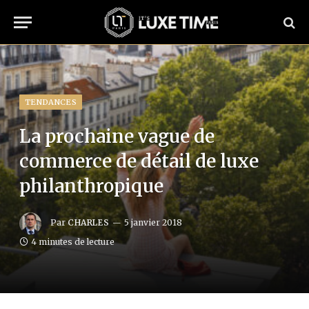
TENDANCES
La prochaine vague de
commerce de détail de luxe
philanthropique
Par
CHARLES
5 janvier 2018
4 minutes de lecture