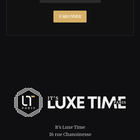
It's Luxe Time
16 rue Chanoinesse