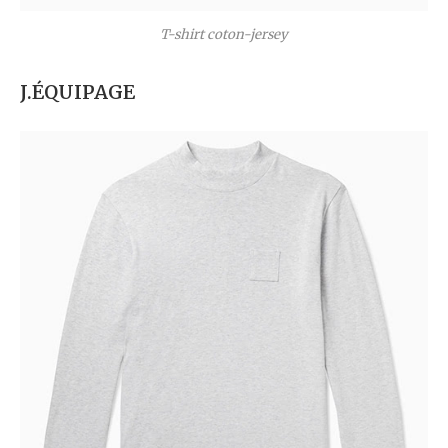
T-shirt coton-jersey
J.ÉQUIPAGE