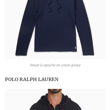
Sweat à capuche en coton-jersey
POLO RALPH LAUREN