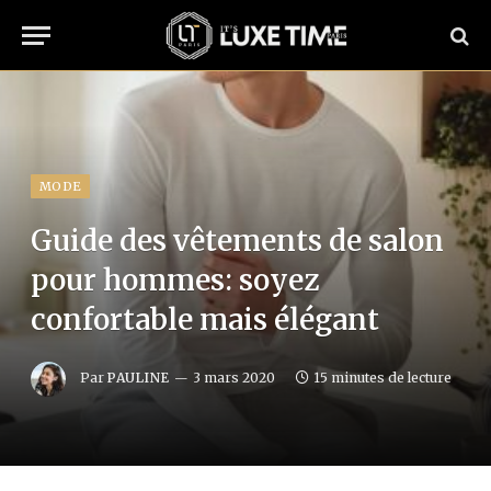
MODE
Guide des vêtements de salon
pour hommes: soyez
confortable mais élégant
Par
PAULINE
3 mars 2020
15 minutes de lecture