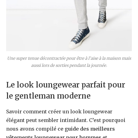
Une super tenue décontractée pour être à l’aise à la maison mais
aussi lors de sorties pendant la journée.
Le look loungewear parfait pour
le gentleman moderne
Savoir comment créer un look loungewear
élégant peut sembler intimidant. C’est pourquoi
nous avons compilé
ce guide des meilleurs
vêtements loungewear pour hommes
et