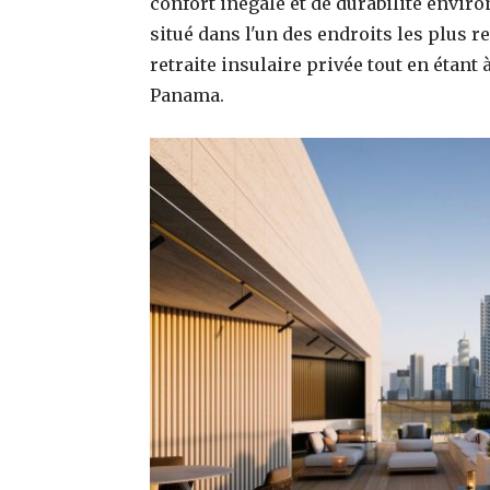
confort inégalé et de durabilité envi
situé dans l'un des endroits les plus 
retraite insulaire privée tout en étant
Panama.