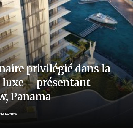
naire privilégié dans la
 luxe – présentant
ew, Panama
de lecture