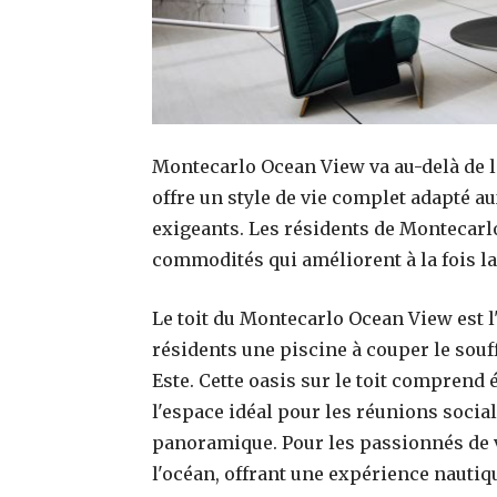
Montecarlo Ocean View va au-delà de la
offre un style de vie complet adapté a
exigeants. Les résidents de Montecarl
commodités qui améliorent à la fois la
Le toit du Montecarlo Ocean View est l
résidents une piscine à couper le souff
Este. Cette oasis sur le toit comprend 
l'espace idéal pour les réunions social
panoramique. Pour les passionnés de vo
l'océan, offrant une expérience nautiq