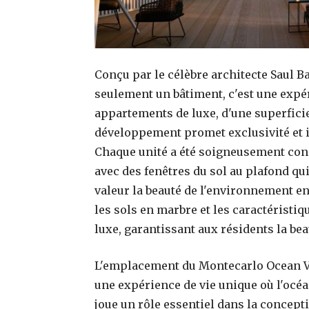
Conçu par le célèbre architecte Saul B
seulement un bâtiment, c'est une expér
appartements de luxe, d'une superficie 
développement promet exclusivité et i
Chaque unité a été soigneusement conç
avec des fenêtres du sol au plafond qui
valeur la beauté de l'environnement en
les sols en marbre et les caractéristi
luxe, garantissant aux résidents la beau
L'emplacement du Montecarlo Ocean Vie
une expérience de vie unique où l'océa
joue un rôle essentiel dans la concepti