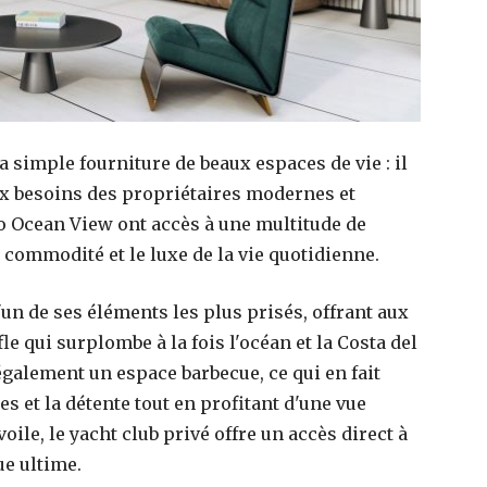
 simple fourniture de beaux espaces de vie : il
ux besoins des propriétaires modernes et
o Ocean View ont accès à une multitude de
 commodité et le luxe de la vie quotidienne.
'un de ses éléments les plus prisés, offrant aux
le qui surplombe à la fois l'océan et la Costa del
également un espace barbecue, ce qui en fait
es et la détente tout en profitant d'une vue
ile, le yacht club privé offre un accès direct à
ue ultime.