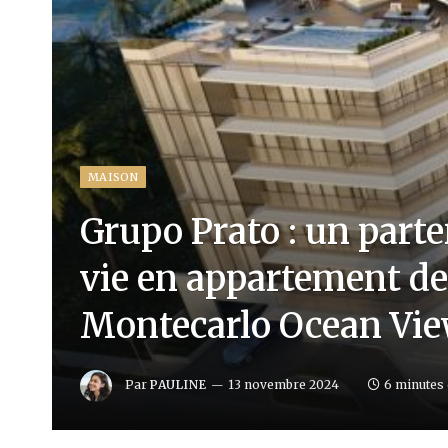
MAISON
Grupo Prato : un parte
vie en appartement de
Montecarlo Ocean Vi
Par
PAULINE
13 novembre 2024
6 minutes 