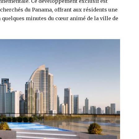
ronnementale. Ce développement exclusif est
recherchés du Panama, offrant aux résidents une
 à quelques minutes du cœur animé de la ville de