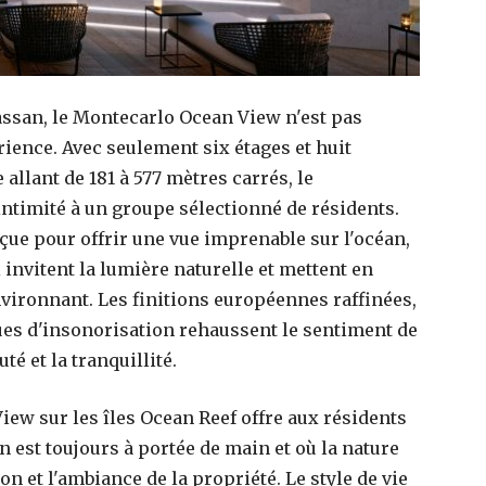
assan, le Montecarlo Ocean View n'est pas
ience. Avec seulement six étages et huit
allant de 181 à 577 mètres carrés, le
ntimité à un groupe sélectionné de résidents.
ue pour offrir une vue imprenable sur l'océan,
 invitent la lumière naturelle et mettent en
vironnant. Les finitions européennes raffinées,
ques d'insonorisation rehaussent le sentiment de
té et la tranquillité.
w sur les îles Ocean Reef offre aux résidents
n est toujours à portée de main et où la nature
on et l'ambiance de la propriété. Le style de vie