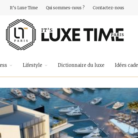
It’s Luxe Time
Qui sommes-nous ?
Contactez-nous
ess
Lifestyle
Dictionnaire du luxe
Idées cad